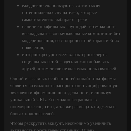
ежедневно ею пользуются сотни тысяч
потенциальных слушателей, которые
самостоятельно выбирают треки;
наличие профильных групп даёт возможность
выкладывать свои музыкальные композиции без
модерирования, со стопроцентной гарантией их
появления;
интернет-ресурс имеет характерные черты
социальных сетей – здесь можно добавлять
друзей, в том числе незнакомых пользователей.
Одной из главных особенностей онлайн-платформы
является возможность распространять оцифрованную
звуковую информацию по отдельности, используя
уникальный URL. Его можно встраивать в
популярные соц. сети, а также размещать виджеты в
блогах пользователей.
Чтобы раскрутить аккаунт, необходимо увеличить
активность посетителей страницы. Очень