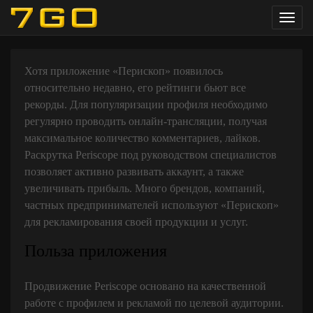
Toggl
navig
Хотя приложение «Перископ» появилось
относительно недавно, его рейтинги бьют все
рекорды. Для популяризации профиля необходимо
регулярно проводить онлайн-трансляции, получая
максимальное количество комментариев, лайков.
Раскрутка Periscope под руководством специалистов
позволяет активно развивать аккаунт, а также
увеличивать прибыль. Много брендов, компаний,
частных предпринимателей используют «Перископ»
для рекламирования своей продукции и услуг.
Польза приложения
Продвижение Periscope основано на качественной
работе с профилем и рекламой по целевой аудитории.