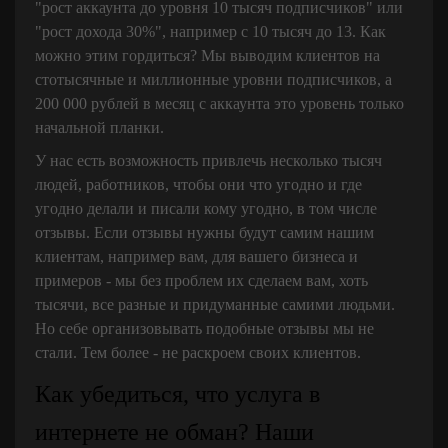
"рост аккаунта до уровня 10 тысяч подписчиков" или
"рост дохода 30%", например с 10 тысяч до 13. Как
можно этим гордиться? Мы выводим клиентов на
стотысячные и миллионные уровни подписчиков, а
200 000 рублей в месяц с аккаунта это уровень только
начальной планки.
У нас есть возможность привлечь несколько тысяч
людей, работников, чтобы они что угодно и где
угодно делали и писали кому угодно, в том числе
отзывы. Если отзывы нужны будут самим нашим
клиентам, например вам, для вашего бизнеса и
примеров - мы без проблем их сделаем вам, хоть
тысячи, все разные и придуманные самими людьми.
Но себе организовывать подобные отзывы мы не
стали. Тем более - не раскроем своих клиентов.
Как убедиться, что услуга в
интернете не обман? Наши