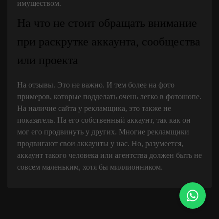
имуществом.
На что не стоит обращать внимание
при раскрутке аккаунта, сообщества
или проекта
На отзывы. Это не важно. И тем более на фото
примеров, которые подделать очень легко в фотошопе.
На наличие сайта у рекламщика, это также не
показатель. На его собственный аккаунт, так как он
мог его продвинуть у других. Многие рекламщики
продвигают свои аккаунты у нас. Но, разумеется,
аккаунт такого человека или агентства должен быть не
совсем маленьким, хотя бы миллионником.