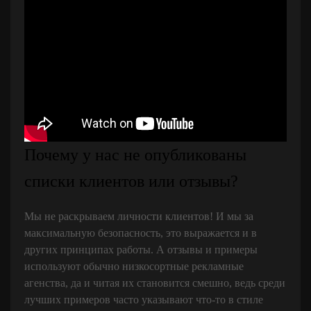
Почему у нас не опубликованы
списки клиентов или отзывы?
Мы не раскрываем личности клиентов! И мы за
максимальную безопасность, это выражается и в
других принципах работы. А отзывы и примеры
используют обычно низкосортные рекламные
агенства, да и читая их становится смешно, ведь среди
лучших примеров часто указывают что-то в стиле