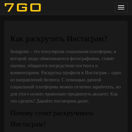
Toggl
navig
Как раскрутить Инстаграм?
Instagram – это популярная социальная платформа, в
которой люди обмениваются фотографиями, ставят
оценки, общаются посредством постинга и
комментариев. Раскрутка профиля в Инстаграм – одно
из направлений бизнеса. С помощью данной
социальной платформы можно отлично заработать, но
для этого нужно правильно продвинуть аккаунт. Как
это сделать? Давайте поговорим далее.
Почему стоит раскручивать
Инстаграм?