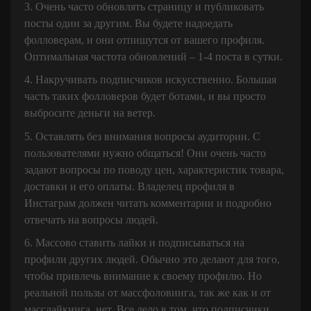
3. Очень часто обновлять страницу и публиковать
посты один за другим. Вы будете надоедать
фолловерам, и они отпишутся от вашего профиля.
Оптимальная частота обновлений – 1-4 поста в сутки.
4. Накручивать подписчиков искусственно. Большая
часть таких фолловеров будет ботами, и вы просто
выбросите деньги на ветер.
5. Оставлять без внимания вопросы аудитории. С
пользователями нужно общаться! Они очень часто
задают вопросы по поводу цен, характеристик товара,
доставки и его оплаты. Владелец профиля в
Инстаграм должен читать комментарии и подробно
отвечать на вопросы людей.
6. Массово ставить лайки и подписываться на
профили других людей. Обычно это делают для того,
чтобы привлечь внимание к своему профилю. Но
реальной пользы от массфоловинга, так же как и от
масслайкинга, нет. Все дело в том, что подписчики,